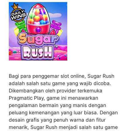
Bagi para penggemar slot online, Sugar Rush
adalah salah satu game yang wajib dicoba.
Dikembangkan oleh provider terkemuka
Pragmatic Play, game ini menawarkan
pengalaman bermain yang manis dengan
peluang kemenangan yang luar biasa. Dengan
desain grafis yang penuh warna dan fitur
menarik, Sugar Rush menjadi salah satu game