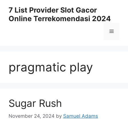
Skip
7 List Provider Slot Gacor
to
Online Terrekomendasi 2024
content
Menu
pragmatic play
Sugar Rush
November 24, 2024
by
Samuel Adams