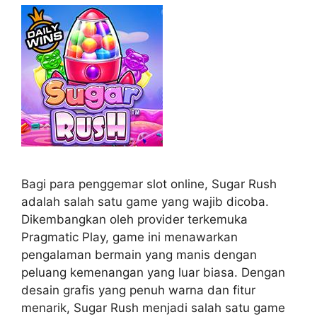
Bagi para penggemar slot online, Sugar Rush
adalah salah satu game yang wajib dicoba.
Dikembangkan oleh provider terkemuka
Pragmatic Play, game ini menawarkan
pengalaman bermain yang manis dengan
peluang kemenangan yang luar biasa. Dengan
desain grafis yang penuh warna dan fitur
menarik, Sugar Rush menjadi salah satu game